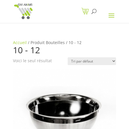
Accueil
/
Produit Bouteilles
/
10 - 12
10 - 12
Voici le seul résultat