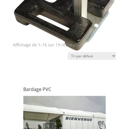
Affichage de 1–16 sur 19 résultats
Structures CTS & Tentes
Bardage PVC