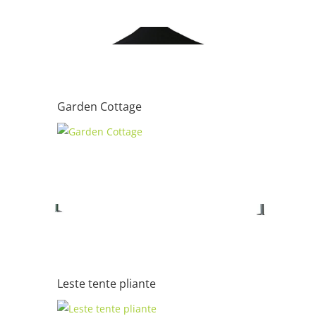
Garden Cottage
Leste tente pliante