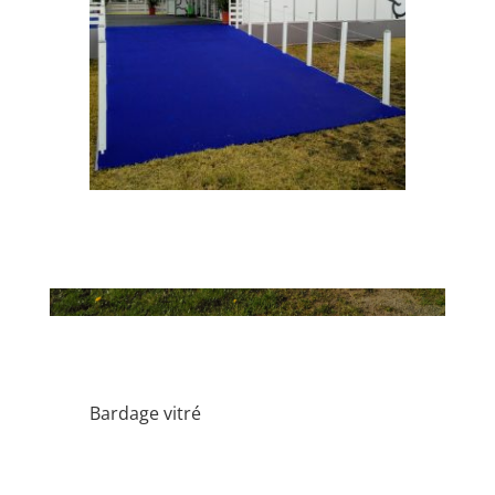
Bardage vitré
Tentes pliantes