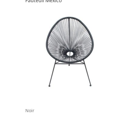
Fauteuil Mexico
Noir