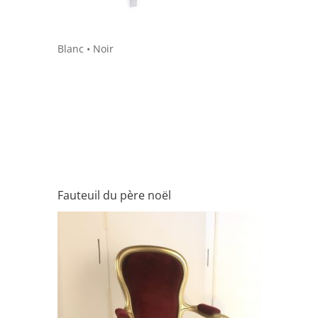
Blanc
•
Noir
Fauteuil du père noël