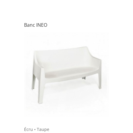
Banc INEO
Écru
•
Taupe