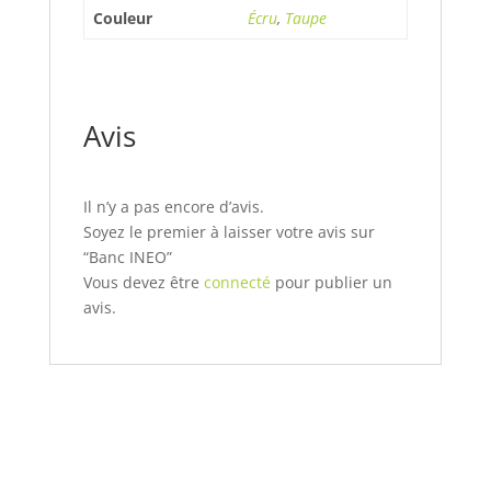
Couleur
Écru
,
Taupe
Avis
Il n’y a pas encore d’avis.
Soyez le premier à laisser votre avis sur
“Banc INEO”
Vous devez être
connecté
pour publier un
avis.