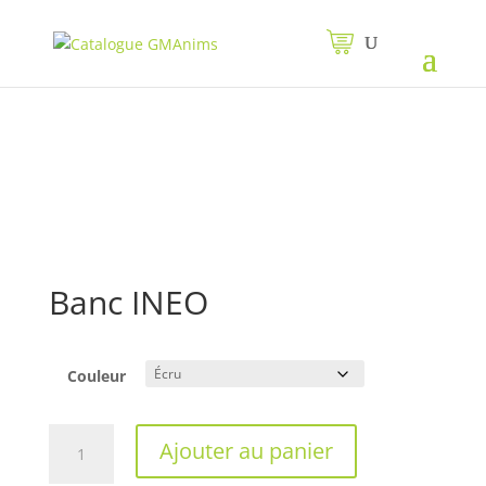
Banc INEO
Couleur
quantité
Ajouter au panier
de
Banc