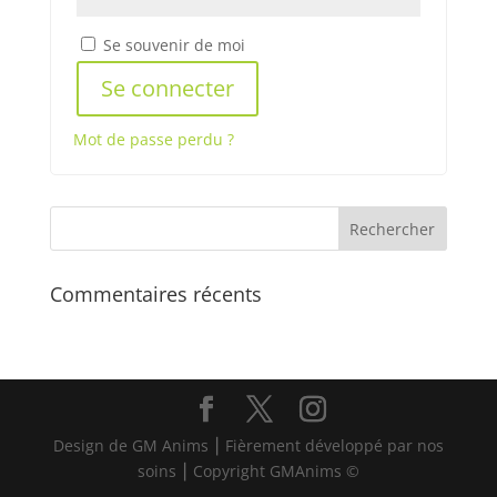
Se souvenir de moi
Se connecter
Mot de passe perdu ?
Commentaires récents
Design de GM Anims ⎮ Fièrement développé par nos
soins ⎮ Copyright GMAnims ©