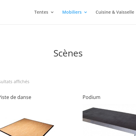
Tentes
Mobiliers
Cuisine & Vaisselle
Scènes
sultats affichés
Piste de danse
Podium