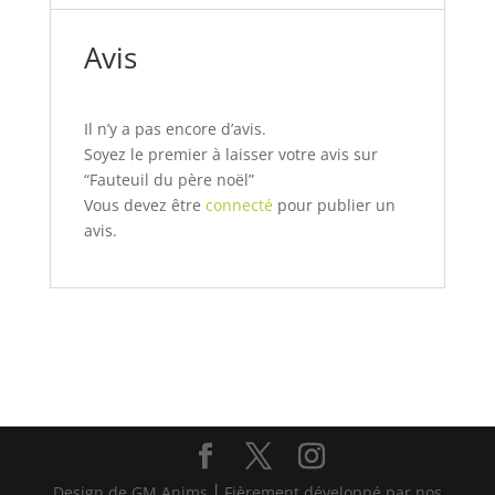
Avis
Il n’y a pas encore d’avis.
Soyez le premier à laisser votre avis sur
“Fauteuil du père noël”
Vous devez être
connecté
pour publier un
avis.
Design de GM Anims ⎮ Fièrement développé par nos