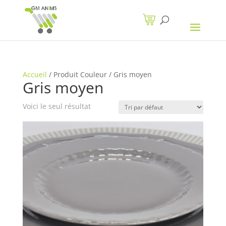
Accueil
/
Produit Couleur
/
Gris moyen
Gris moyen
Voici le seul résultat