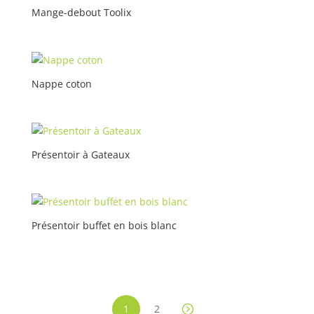
Mange-debout Toolix
Nappe coton
Présentoir à Gateaux
Présentoir buffet en bois blanc
1
2