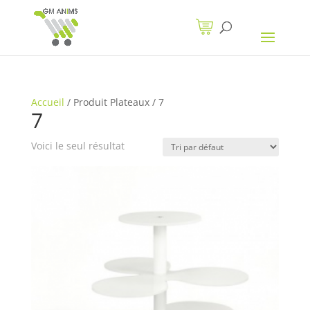
Accueil
/
Produit Plateaux
/
7
7
Voici le seul résultat