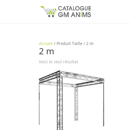
Accueil
/
Produit Taille
/
2 m
2 m
Voici le seul résultat