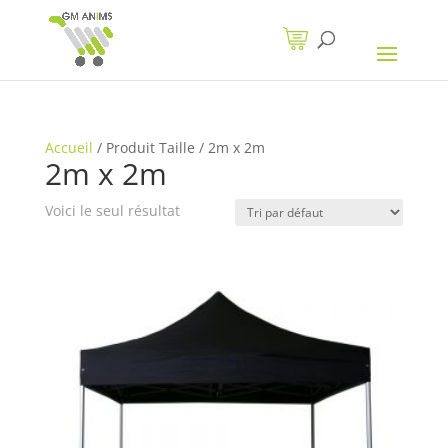
Accueil
/
Produit Taille
/
2m x 2m
2m x 2m
Voici le seul résultat