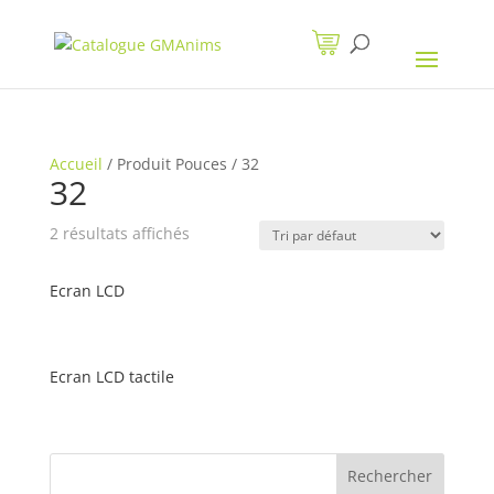
Accueil
/
Produit Pouces
/
32
32
2 résultats affichés
Ecran LCD
Ecran LCD tactile