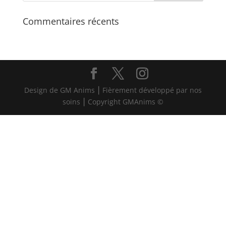
Commentaires récents
Design de GM Anims ⎮ Fièrement développé par nos
soins ⎮ Copyright GMAnims ©