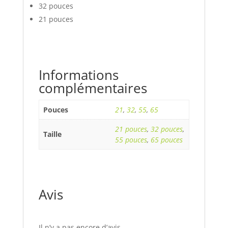
32 pouces
21 pouces
Informations
complémentaires
Pouces
21
,
32
,
55
,
65
21 pouces
,
32 pouces
,
Taille
55 pouces
,
65 pouces
Avis
Il n’y a pas encore d’avis.