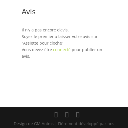
Avis
Il n’y a pas encore d’avis.
Soyez le premier à laisser votre avis sur
“Assiette pour cloche”
Vous devez être
connecté
pour publier un
avis.
Design de GM Anims ⎮ Fièrement développé par nos