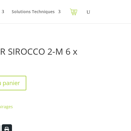
Solutions Techniques
AR SIROCCO 2-M 6 x
u panier
airages