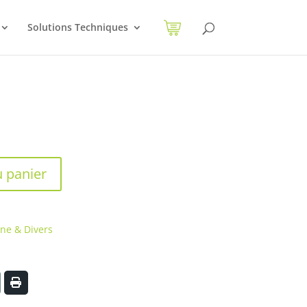
Solutions Techniques
u panier
ine & Divers