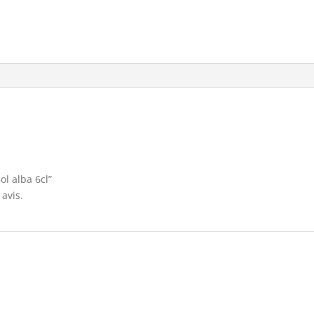
ol alba 6cl”
avis.