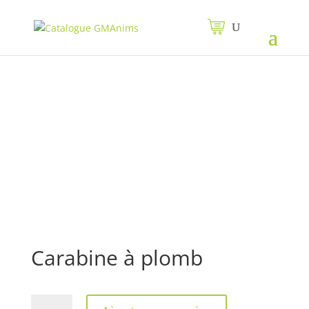
Carabine à plomb
quantité