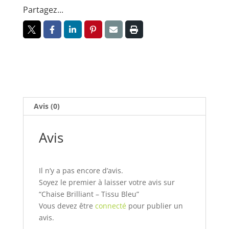
Partagez...
Bleu
Avis (0)
Avis
Il n’y a pas encore d’avis.
Soyez le premier à laisser votre avis sur
“Chaise Brilliant – Tissu Bleu”
Vous devez être
connecté
pour publier un
avis.