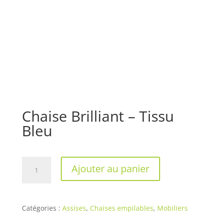
Chaise Brilliant – Tissu
Bleu
quantité
Ajouter au panier
de
Chaise
Brilliant
-
Catégories :
Assises
,
Chaises empilables
,
Mobiliers
Tissu