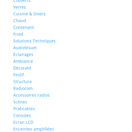
Couverts
Verres
Cuisine & Divers
Chaud
Contenant
Froid
Solutions Techniques
AudioVisuel
Eclairages
Ambiance
Décoratif
Festif
Structure
Radiocom.
Accessoires radios
Scènes
Praticables
Consoles
Ecran LCD
Enceintes amplifiées