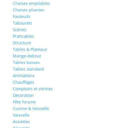
Chaises empilables
Chaises pliantes
Fauteuils
Tabourets
Scènes
Praticables
Structure
Tables & Plateaux
Mange-debout
Tables basses
Tables standard
Animations
Chauffages
Comptoirs et vitrines
Décoration
Fête foraine
Cuisine & Vaisselle
Vaisselle
Assiettes