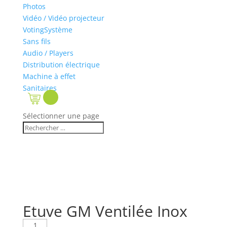
Photos
Vidéo / Vidéo projecteur
VotingSystème
Sans fils
Audio / Players
Distribution électrique
Machine à effet
Sanitaires
Sélectionner une page
Etuve GM Ventilée Inox
quantité