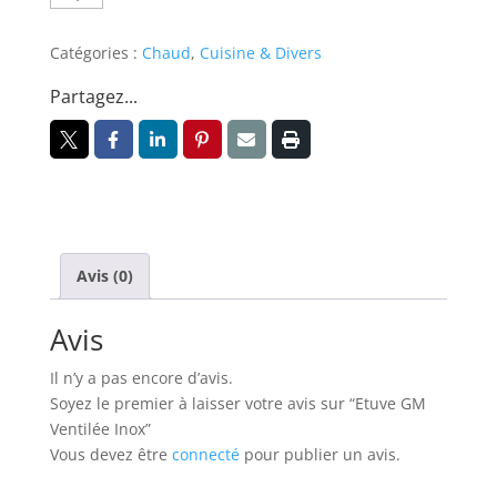
de
Etuve
Catégories :
Chaud
,
Cuisine & Divers
GM
Partagez...
Ventilée
Inox
Avis (0)
Avis
Il n’y a pas encore d’avis.
Soyez le premier à laisser votre avis sur “Etuve GM
Ventilée Inox”
Vous devez être
connecté
pour publier un avis.