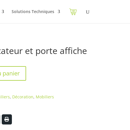
Solutions Techniques
ateur et porte affiche
u panier
liers
,
Décoration
,
Mobiliers