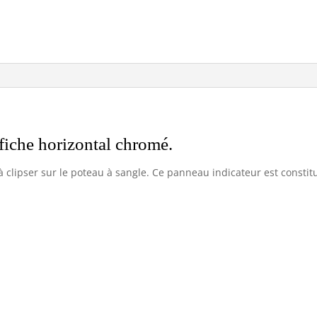
ffiche horizontal chromé.
à clipser sur le poteau à sangle. Ce panneau indicateur est consti