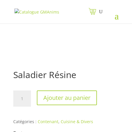
Saladier Résine
quantité
Ajouter au panier
de
Saladier
Résine
Catégories :
Contenant
,
Cuisine & Divers