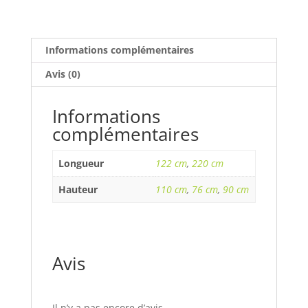
Informations complémentaires
Avis (0)
Informations
complémentaires
Longueur
122 cm
,
220 cm
Hauteur
110 cm
,
76 cm
,
90 cm
Avis
Il n’y a pas encore d’avis.